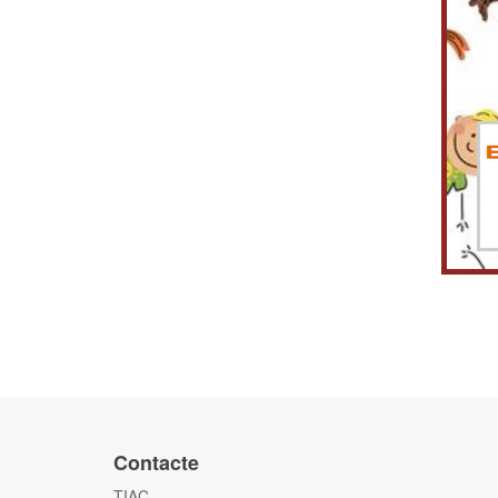
Contacte
TIAC