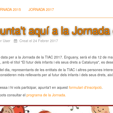
RNADA 2015
JORNADA 2017
unta't aquí a la Jornada
r User
Creat el 24 Febrer 2017
 data per a la Jornada de la TIAC 2017. Enguany, serà el dia 12 de mai
 amb el títol "El futur dels infants i els seus drets a Catalunya", es d
 del dia, representants de les entitats de la TIAC i altres persones intere
onsideren més rellevants per al futur dels infants i dels seus drets, ai
eressa i hi vols participar, apunta't en aquest
formulari d'inscripció
.
ots consultar el
programa de la Jornada.