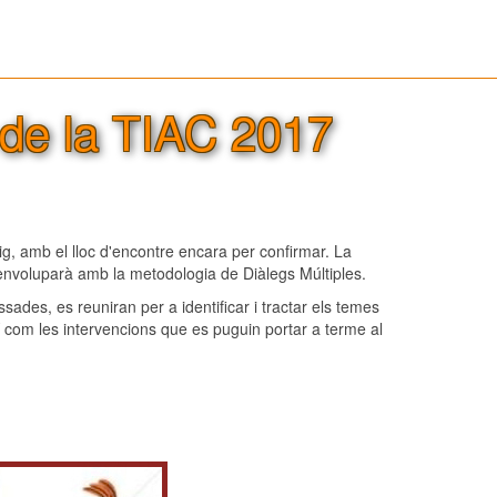
 de la TIAC 2017
g, amb el lloc d'encontre encara per confirmar. La
esenvoluparà amb la metodologia de Diàlegs Múltiples.
ssades, es reuniran per a identificar i tractar els temes
xí com les intervencions que es puguin portar a terme al